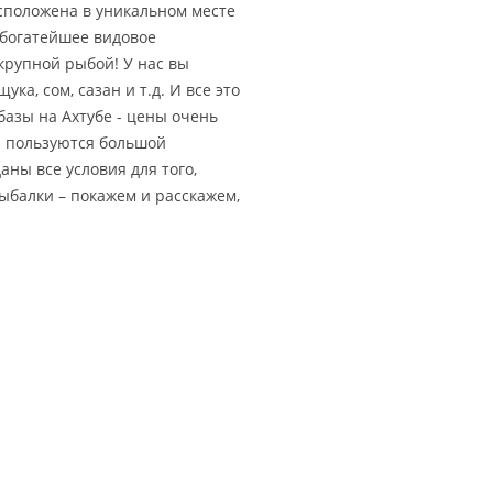
сположена в уникальном месте
и богатейшее видовое
крупной рыбой! У нас вы
ука, сом, сазан и т.д. И все это
базы на Ахтубе - цены очень
та пользуются большой
ны все условия для того,
ыбалки – покажем и расскажем,