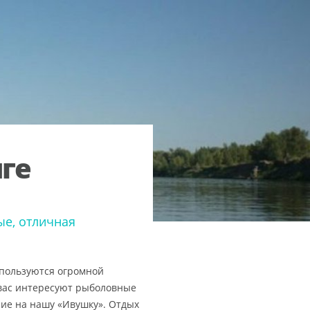
ге
ые, отличная
 пользуются огромной
 вас интересуют рыболовные
ние на нашу «Ивушку». Отдых