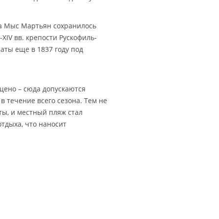
а Мыс Мартьян сохранилось
XIV вв. крепости Рускофиль-
аты еще в 1837 году под
щено – сюда допускаются
в течение всего сезона. Тем не
ты, и местный пляж стал
тдыха, что наносит