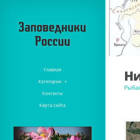
Главная
Ни
Категории
+
Рыбал
Контакты
Карта сайта