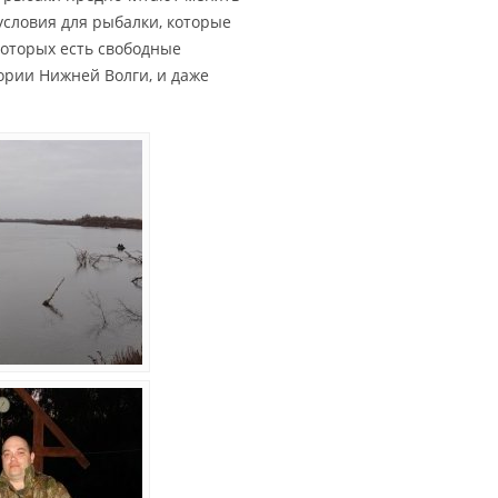
условия для рыбалки, которые
 которых есть свободные
тории Нижней Волги, и даже