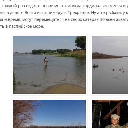
и каждый раз ездят в новое место, иногда кардинально меняя и 
ы в дельте Волги и, к примеру, в Трехречье. Ну а те рыбаки, у
ва и время, могут перемещаться на своих катерах по всей аква
ть в Каспийское море.