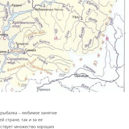
 рыбалка – любимое занятие
й стране, так и за ее
ествует множество хороших