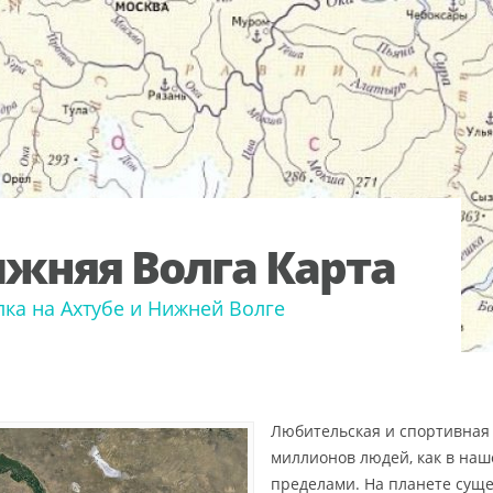
жняя Волга Карта
ка на Ахтубе и Нижней Волге
Любительская и спортивная
миллионов людей, как в наше
пределами. На планете сущ