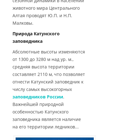
сезонной динамики в населении
животного мира Центрального
Алтая проводят Ю.П. и Н.П.
Малковы.
Природа Катунского
заповедника
Абсолютные высоты изменяются
от 1300 до 3280 м над ур. м.,
средняя высота территории
составляет 2110 м, что позволяет
отнести Катунский заповедник к
числу самых высокогорных
заповедников России
.
Важнейшей природной
особенностью Катунского
заповедника является наличие
на его территории ледников...