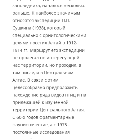
заповедника, началось несколько
раньше. К наиболее значимым
относятся экспедиции П.П.
Сушкина (1938), который
специально с орнитологическими
целями посетил Алтай в 1912-
1914 гг. Маршрут его экспедиции
не пролегал по интересующей
нас территории, но проходил, в
том числе, и в Центральном
Алтае. В связи с этим
целесообразно предположить
нахождение ряда видов птиц и на
прилежащей к изученной
территории Центрального Алтая.
С 60-х годов фрагментарные
фаунистические, а с 1975 -
постоянные исследования