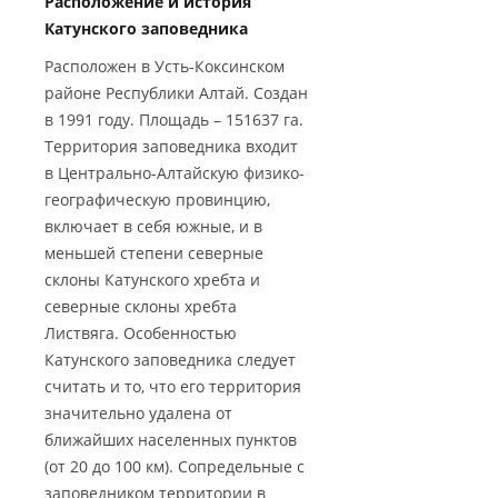
Расположение и история
Катунского заповедника
Расположен в Усть-Коксинском
районе Республики Алтай. Создан
в 1991 году. Площадь – 151637 га.
Территория заповедника входит
в Центрально-Алтайскую физико-
географическую провинцию,
включает в себя южные, и в
меньшей степени северные
склоны Катунского хребта и
северные склоны хребта
Листвяга. Особенностью
Катунского заповедника следует
считать и то, что его территория
значительно удалена от
ближайших населенных пунктов
(от 20 до 100 км). Сопредельные с
заповедником территории в