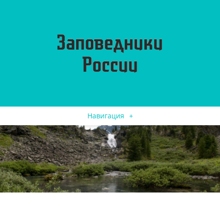
Навигация
+