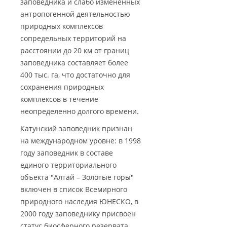
заповедника и слабо измененных
антропогенной деятельностью
природных комплексов
сопредельных территорий на
расстоянии до 20 км от границ
заповедника составляет более
400 тыс. га, что достаточно для
сохранения природных
комплексов в течение
неопределенно долгого времени.
Катунский заповедник признан
на международном уровне: в 1998
году заповедник в составе
единого территориального
объекта "Алтай – Золотые горы"
включен в список Всемирного
природного наследия ЮНЕСКО, в
2000 году заповеднику присвоен
статус биосферного резервата