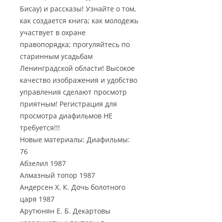
Бисау) и рассказы! Узнайте о том,
как создается книга; как молодежь
участвует в охране
правопорядка; прогуляйтесь по
старинным усадьбам
Ленинградской области! Высокое
качество изображения и удобство
управления сделают просмотр
приятным! Регистрация для
просмотра диафильмов НЕ
требуется!!!
Новые материалы: Диафильмы:
76
Абзелил 1987
Алмазный топор 1987
Андерсен Х. К. Дочь болотного
царя 1987
Арутюнян Е. Б. Декартовы