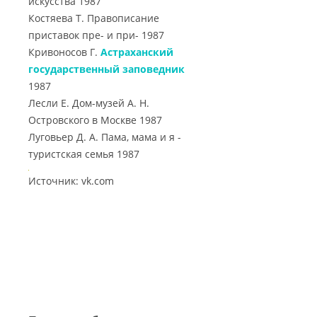
искусства 1987
Костяева Т. Правописание
приставок пре- и при- 1987
Кривоносов Г.
Астраханский
государственный заповедник
1987
Лесли Е. Дом-музей А. Н.
Островского в Москве 1987
Луговьер Д. А. Пама, мама и я -
туристская семья 1987
Источник: vk.com