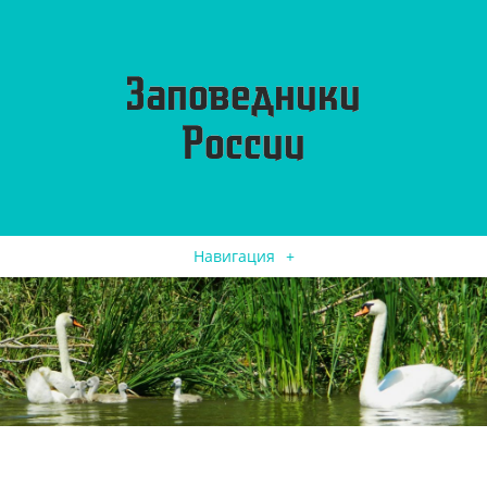
Навигация
+