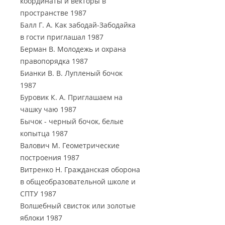
координаты и векторы в
пространстве 1987
Балл Г. А. Как забодай-Забодайка
в гости приглашал 1987
Берман В. Молодежь и охрана
правопорядка 1987
Бианки В. В. Лупленый бочок
1987
Буровик К. А. Приглашаем на
чашку чаю 1987
Бычок - черный бочок, белые
копытца 1987
Валович М. Геометрические
построения 1987
Витренко Н. Гражданская оборона
в общеобразовательной школе и
СПТУ 1987
Волшебный свисток или золотые
яблоки 1987