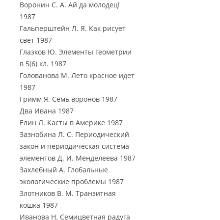
Воронин С. А. Ай да молодец!
1987
Гальперштейн Л. Я. Как рисует
свет 1987
Глазков Ю. Элементы геометрии
в 5(6) кл. 1987
Голованова М. Лето красное идет
1987
Гримм Я. Семь воронов 1987
Два Ивана 1987
Елин Л. Касты в Америке 1987
Зазнобина Л. С. Периодический
закон и периодическая система
элементов Д. И. Менделеева 1987
Захлебный А. Глобальные
экологические проблемы 1987
Злотников В. М. Транзитная
кошка 1987
Иванова Н. Семицветная радуга