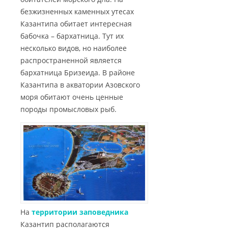
безжизненных каменных утесах
Казантипа обитает интересная
бабочка – бархатница. Тут их
несколько видов, но наиболее
распространенной является
бархатница Бризеида. В районе
Казантипа в акватории Азовского
моря обитают очень ценные
породы промысловых рыб.
На
территории заповедника
Казантип располагаются