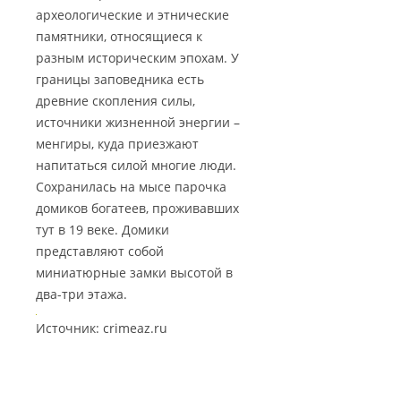
археологические и этнические
памятники, относящиеся к
разным историческим эпохам. У
границы заповедника есть
древние скопления силы,
источники жизненной энергии –
менгиры, куда приезжают
напитаться силой многие люди.
Сохранилась на мысе парочка
домиков богатеев, проживавших
тут в 19 веке. Домики
представляют собой
миниатюрные замки высотой в
два-три этажа.
Источник: crimeaz.ru