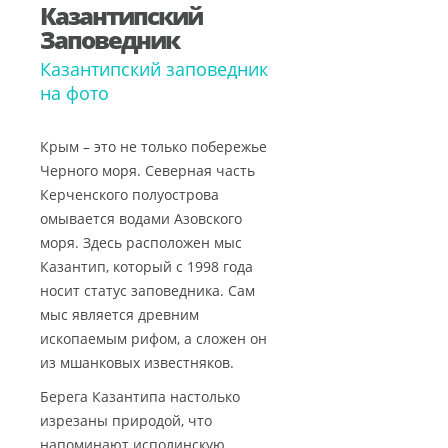
Казантипский
Заповедник
Казантипский заповедник
на фото
Крым – это не только побережье
Черного моря. Северная часть
Керченского полуострова
омывается водами Азовского
моря. Здесь расположен мыс
Казантип, который с 1998 года
носит статус заповедника. Сам
мыс является древним
ископаемым рифом, а сложен он
из мшанковых известняков.
Берега Казантипа настолько
изрезаны природой, что
напоминают исполинскую