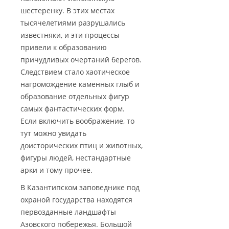
шестеренку. В этих местах
тысячелетиями разрушались
известняки, и эти процессы
привели к образованию
причудливых очертаний берегов.
Следствием стало хаотическое
нагромождение каменных глыб и
образование отдельных фигур
самых фантастических форм.
Если включить воображение, то
тут можно увидать
доисторических птиц и животных,
фигуры людей, нестандартные
арки и тому прочее.
В Казантипском заповеднике под
охраной государства находятся
первозданные ландшафты
Азовского побережья. Большой