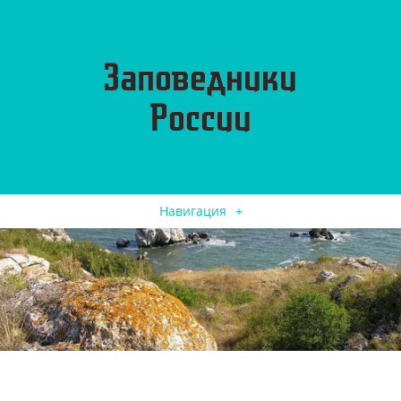
Навигация
+