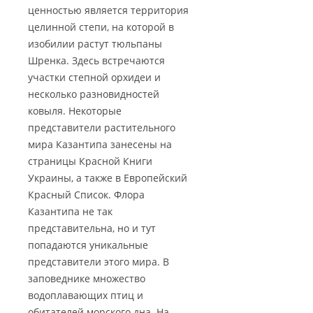
ценностью является территория
целинной степи, на которой в
изобилии растут тюльпаны
Шренка. Здесь встречаются
участки степной орхидеи и
несколько разновидностей
ковыля. Некоторые
представители растительного
мира Казантипа занесены на
страницы Красной Книги
Украины, а также в Европейский
Красный Список. Флора
Казантипа не так
представительна, но и тут
попадаются уникальные
представители этого мира. В
заповеднике множество
водоплавающих птиц и
обитателей морского дна. На