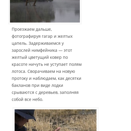
Проезжаем дальше,
фотографируя гагар и желтых
цапель. Задерживаемся у
зарослей нимфейника — этот
желтый цветущий ковер по
красоте ничуть не уступает полям
лотоса. Сворачиваем на новую
протоку и наблюдаем, как десятки
бакланов при виде лодки
срываются с деревьев, заполняя
собой все небо.