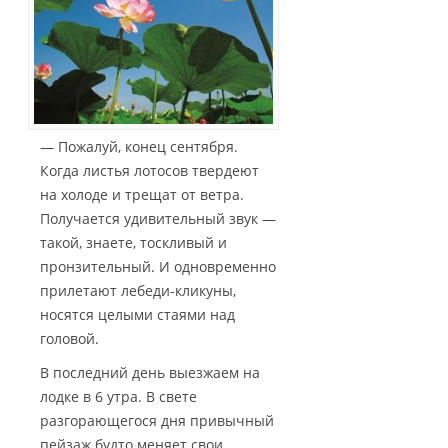
— Пожалуй, конец сентября.
Когда листья лотосов твердеют
на холоде и трещат от ветра.
Получается удивительный звук —
такой, знаете, тоскливый и
пронзительный. И одновременно
прилетают лебеди-кликуны,
носятся целыми стаями над
головой.
В последний день выезжаем на
лодке в 6 утра. В свете
разгорающегося дня привычный
пейзаж будто меняет свои