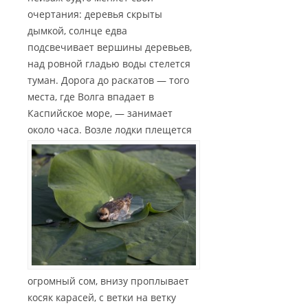
очертания: деревья скрыты
дымкой, солнце едва
подсвечивает вершины деревьев,
над ровной гладью воды стелется
туман. Дорога до раскатов — того
места, где Волга впадает в
Каспийское море, — занимает
около часа.
Возле лодки плещется
огромный сом, внизу проплывает
косяк карасей, с ветки на ветку