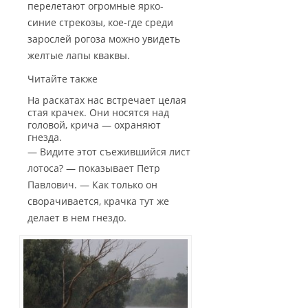
перелетают огромные ярко-
синие стрекозы, кое-где среди
зарослей рогоза можно увидеть
желтые лапы кваквы.
Читайте также
На раскатах нас встречает целая
стая крачек. Они носятся над
головой, крича — охраняют
гнезда.
— Видите этот съежившийся лист
лотоса? — показывает Петр
Павлович. — Как только он
сворачивается, крачка тут же
делает в нем гнездо.