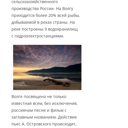
сельскохозяйственного
производства России. На Волгу
приходится более 20% всей рыбы,
добываемой в реках страны. На
реке построены 9 водохранилищ
с гидроэлектростанциями.
Волге посвящена не только
известная всем, без исключения,
россиянам песня и фильм с
заглавным названием. Действие
пьес А. Островского происходит,