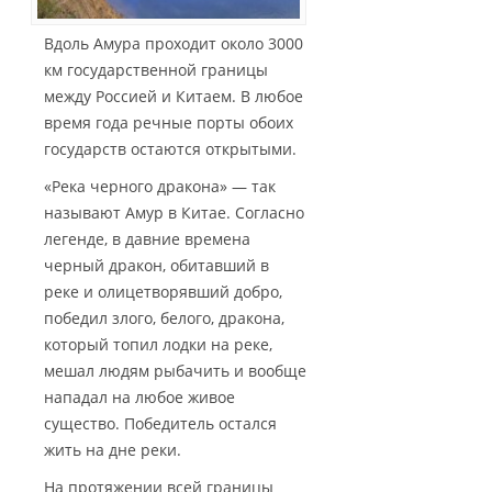
Вдоль Амура проходит около 3000
км государственной границы
между Россией и Китаем. В любое
время года речные порты обоих
государств остаются открытыми.
«Река черного дракона» — так
называют Амур в Китае. Согласно
легенде, в давние времена
черный дракон, обитавший в
реке и олицетворявший добро,
победил злого, белого, дракона,
который топил лодки на реке,
мешал людям рыбачить и вообще
нападал на любое живое
существо. Победитель остался
жить на дне реки.
На протяжении всей границы