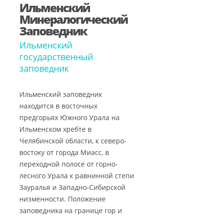
Ильменский
Минералогический
Заповедник
Ильменский
государственный
заповедник
Ильменский заповедник
находится в восточных
предгорьях Южного Урала на
Ильменском хребте в
Челябинской области, к северо-
востоку от города Миасс, в
переходной полосе от горно-
лесного Урала к равнинной степи
Зауралья и Западно-Сибирской
низменности. Положение
заповедника на границе гор и