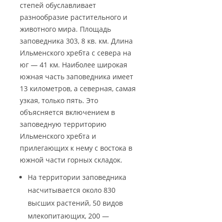
степей обуславливает
разнообразие растительного и
животного мира. Площадь
заповедника 303, 8 кв. км. Длина
Ильменского хребта с севера на
юг — 41 км. Наиболее широкая
южная часть заповедника имеет
13 километров, а северная, самая
узкая, только пять. Это
объясняется включением в
заповедную территорию
Ильменского хребта и
прилегающих к нему с востока в
южной части горных складок.
На территории заповедника
насчитывается около 830
высших растений, 50 видов
млекопитающих, 200 —