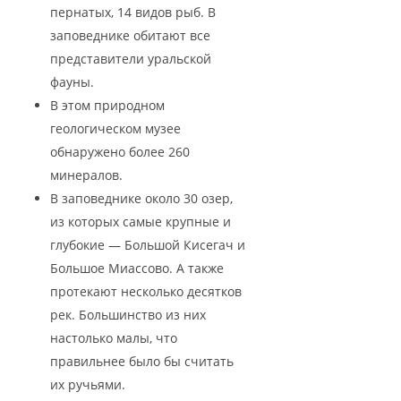
пернатых, 14 видов рыб. В
заповеднике обитают все
представители уральской
фауны.
В этом природном
геологическом музее
обнаружено более 260
минералов.
В заповеднике около 30 озер,
из которых самые крупные и
глубокие — Большой Кисегач и
Большое Миассово. А также
протекают несколько десятков
рек. Большинство из них
настолько малы, что
правильнее было бы считать
их ручьями.