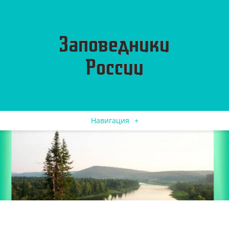
Навигация
+