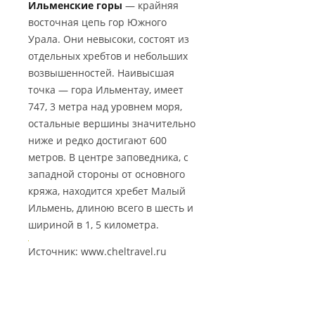
Ильменские горы
— крайняя
восточная цепь гор Южного
Урала. Они невысоки, состоят из
отдельных хребтов и небольших
возвышенностей. Наивысшая
точка — гора Ильментау, имеет
747, 3 метра над уровнем моря,
остальные вершины значительно
ниже и редко достигают 600
метров. В центре заповедника, с
западной стороны от основного
кряжа, находится хребет Малый
Ильмень, длиною всего в шесть и
шириной в 1, 5 километра.
Источник: www.cheltravel.ru